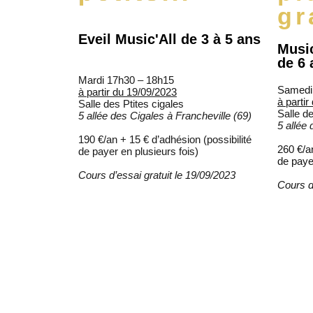
gr
Eveil Music'All de 3 à 5 ans
Music
de 6 
Mardi 17h30 – 18h15
Samedi
à partir du 19/09/2023
à parti
Salle des Ptites cigales
Salle de
5 allée des Cigales à
Francheville (69)
5 allée
190 €/an + 15 € d’adhésion (possibilité
260 €/an
de payer en plusieurs fois)
de payer
Cours d’essai gratuit le 19/09/2023
Cours d’