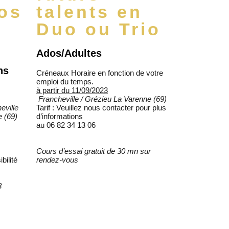
dos
talents en
Duo ou Trio
.
Ados/Adultes
ns
Créneaux Horaire en fonction de votre
emploi du temps.
à partir du 11/09/2023
Francheville / Grézieu La Varenne (69)
eville
Tarif : Veuillez nous contacter pour plus
e (69)
d’informations
au 06 82 34 13 06
Cours d’essai gratuit de 30 mn sur
bilité
rendez-vous
3