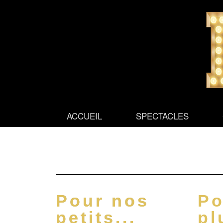
CO
ACCUEIL
SPECTACLES
Pour nos
Po
petits...
pl