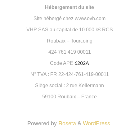
Hébergement du site
Site hébergé chez www.ovh.com
VHP SAS au capital de 10 000 k€ RCS
Roubaix – Tourcoing
424 761 419 00011
Code APE
6202A
N° TVA : FR 22-424-761-419-00011
Siège social : 2 rue Kellermann
59100 Roubaix – France
Powered by
Roseta
&
WordPress
.