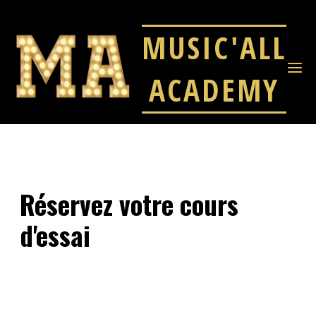
MUSIC'ALL
ACADEMY
NOUS
Nous contacter
CONTACTER
Réservez votre cours
d'essai