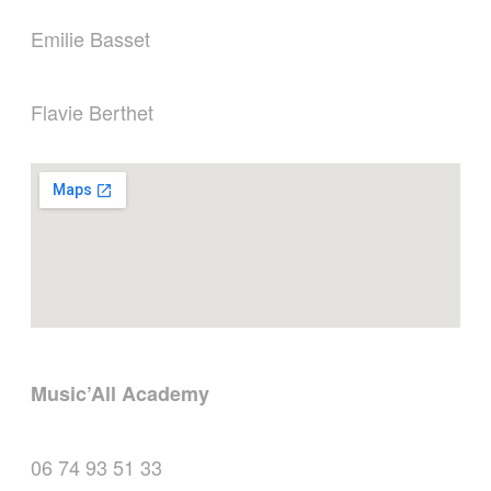
Emilie Basset
Flavie Berthet
Music’All Academy
06 74 93 51 33